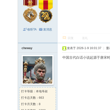
收听TA
发消息
回复
送礼
cheway
发表于 2026-1-9 16:01:37
|
显
中国古代白话小说起源于唐宋时
打卡等级：本地爷叔
打卡总天数：663
打卡月天数：8