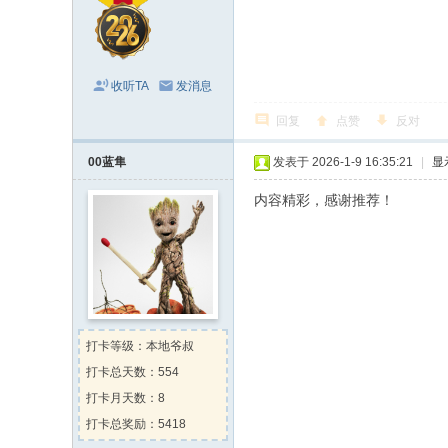
收听TA
发消息
回复
点赞
反对
00蓝隼
发表于 2026-1-9 16:35:21
|
显
内容精彩，感谢推荐！
打卡等级：本地爷叔
打卡总天数：554
打卡月天数：8
打卡总奖励：5418