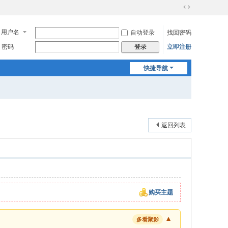
切
换
用户名
自动登录
找回密码
到
宽
密码
立即注册
登录
版
快捷导航
返回列表
购买主题
▼
多看聚影