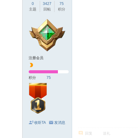
0
3427
75
主题
回帖
积分
注册会员
积分
75
收听TA
发消息
回复
送礼