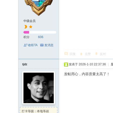
中级会员
积分
606
收听TA
发消息
回复
点赞
反对
tjdz
发表于 2026-1-10 22:37:36
|
发帖用心，内容质量太高了！
打卡等级：本地爷叔