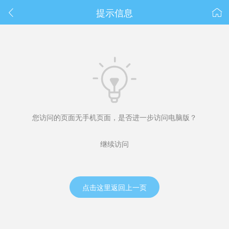
春节抽奖
提示信息



您访问的页面无手机页面，是否进一步访问电脑版？
继续访问
点击这里返回上一页